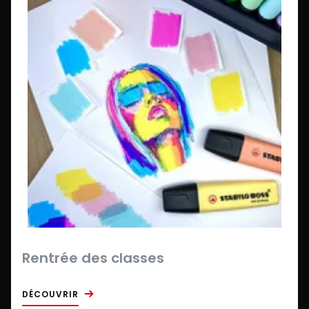
Rentrée des classes
DÉCOUVRIR