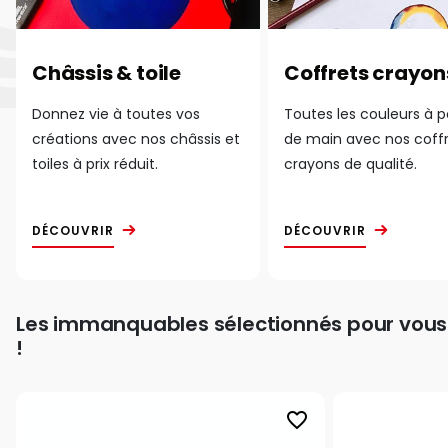
Châssis & toile
Coffrets crayon
Donnez vie à toutes vos
Toutes les couleurs à 
créations avec nos châssis et
de main avec nos coff
toiles à prix réduit.
crayons de qualité.
DÉCOUVRIR
DÉCOUVRIR
Les immanquables sélectionnés pour vous
!
favorite_border