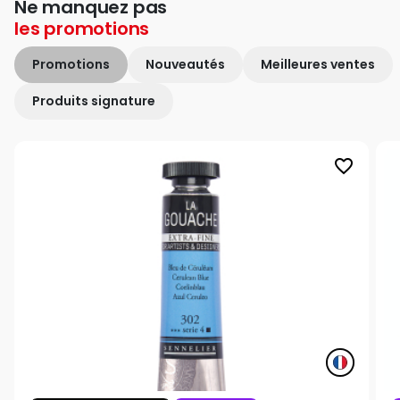
Ne manquez pas
les
promotions
Promotions
Nouveautés
Meilleures ventes
Produits signature
favorite_border