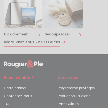
Encadrement
Découpe laser
DÉCOUVREZ TOUS NOS SERVICES
Besoin d’aide ?
Avec vous
Carte cadeau
Programme privilèges
Contactez-nous
Réduction Etudiant
FAQ
Pass Culture