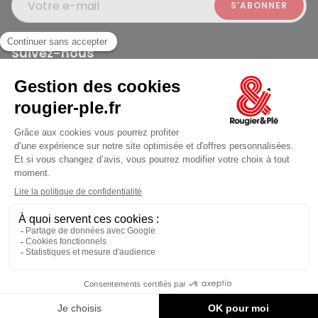
Votre e-mail
Suivez-nous
Rougier et Plé 2024 Copyright
jusqu'au Vendredi à 09:30
Mentions légales
Conditions générales des ventes
Données personnelles
Paiement sécurisé
Plan du site