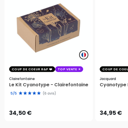
COUP DE COEUR R&P
TOP VENTE
COUP DE COEU
Clairefontaine
Jacquard
Le Kit Cyanotype - Clairefontaine
Cyanotype K
5/5
(6 avis)
34,50 €
34,95 €