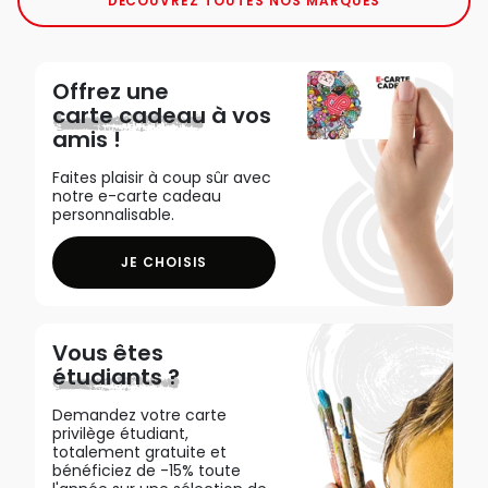
DÉCOUVREZ TOUTES NOS MARQUES
Offrez une
carte cadeau
à vos
amis !
Faites plaisir à coup sûr avec
notre e-carte cadeau
personnalisable.
JE CHOISIS
Vous êtes
étudiants ?
Demandez votre carte
privilège étudiant,
totalement gratuite et
bénéficiez de -15% toute