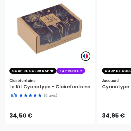
COUP DE COEUR R&P
TOP VENTE
COUP DE COEU
Clairefontaine
Jacquard
Le Kit Cyanotype - Clairefontaine
Cyanotype K
5/5
(6 avis)
34,50 €
34,95 €