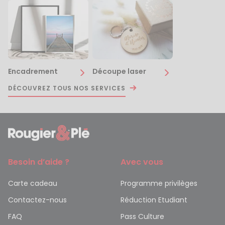
Encadrement
Découpe laser
DÉCOUVREZ TOUS NOS SERVICES
Besoin d’aide ?
Avec vous
Carte cadeau
Programme privilèges
Contactez-nous
Réduction Etudiant
FAQ
Pass Culture