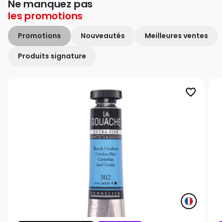
Ne manquez pas
les
promotions
Promotions
Nouveautés
Meilleures ventes
Produits signature
favorite_border