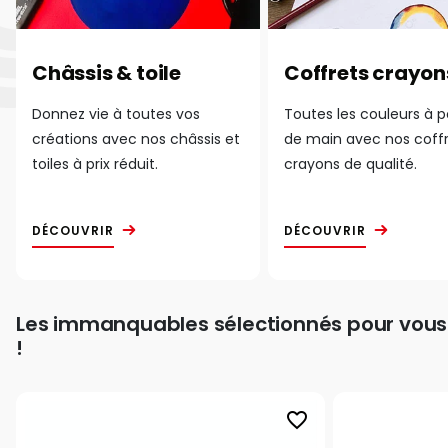
Châssis & toile
Coffrets crayon
Donnez vie à toutes vos
Toutes les couleurs à 
créations avec nos châssis et
de main avec nos coff
toiles à prix réduit.
crayons de qualité.
DÉCOUVRIR
DÉCOUVRIR
Les immanquables sélectionnés pour vous
!
favorite_border