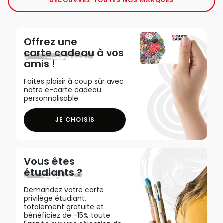
DÉCOUVREZ TOUTES NOS MARQUES
Offrez une
carte cadeau
à vos
amis !
Faites plaisir à coup sûr avec
notre e-carte cadeau
personnalisable.
JE CHOISIS
Vous êtes
étudiants ?
Demandez votre carte
privilège étudiant,
totalement gratuite et
bénéficiez de -15% toute