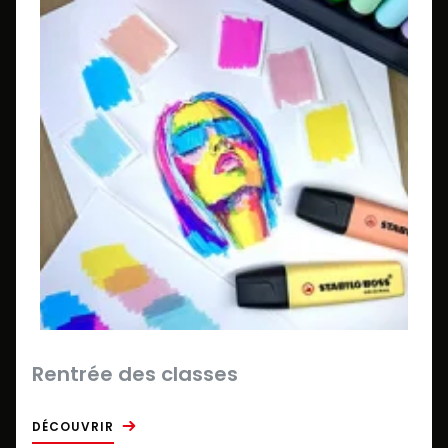
Rentrée des classes
DÉCOUVRIR