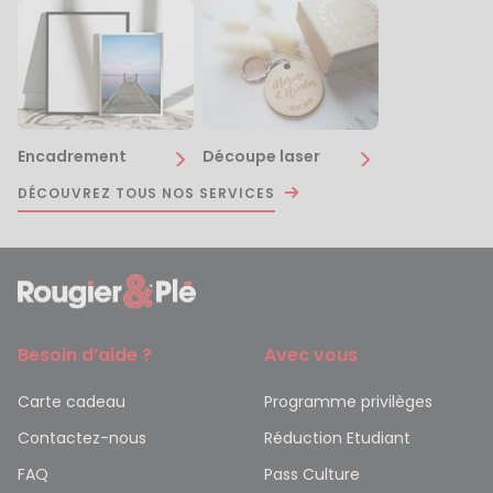
Encadrement
Découpe laser
DÉCOUVREZ TOUS NOS SERVICES
Besoin d’aide ?
Avec vous
Carte cadeau
Programme privilèges
Contactez-nous
Réduction Etudiant
FAQ
Pass Culture