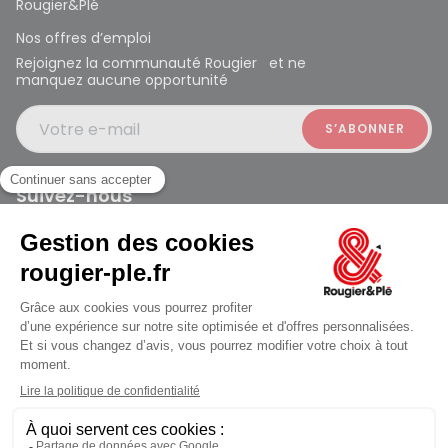
Rougier&Plé
Nos offres d’emploi
Rejoignez la communauté Rougier et ne
manquez aucune opportunité
Votre e-mail
Suivez-nous
Rougier et Plé 2024 Copyright
jusqu'au Mardi à 10:00
Mentions légales
Conditions générales des ventes