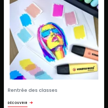
Rentrée des classes
DÉCOUVRIR