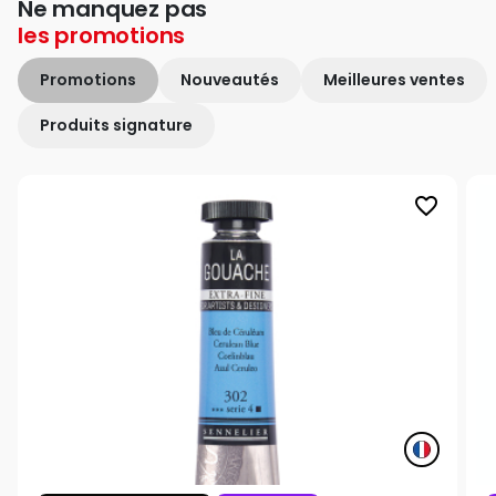
Ne manquez pas
les
promotions
Promotions
Nouveautés
Meilleures ventes
Produits signature
favorite_border