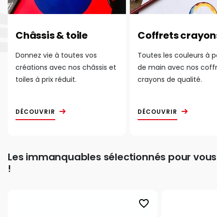
Châssis & toile
Coffrets crayon
Donnez vie à toutes vos
Toutes les couleurs à 
créations avec nos châssis et
de main avec nos coff
toiles à prix réduit.
crayons de qualité.
DÉCOUVRIR
DÉCOUVRIR
Les immanquables sélectionnés pour vous
!
favorite_border