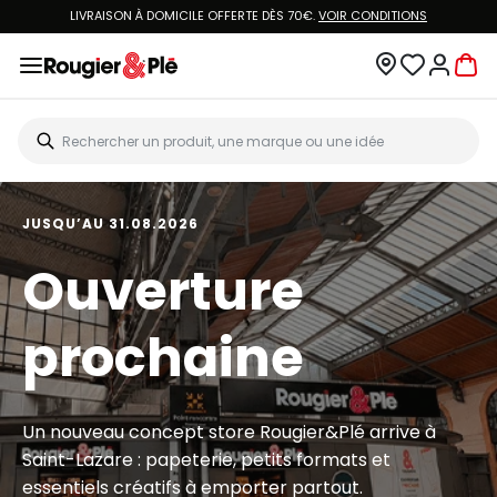
LIVRAISON À DOMICILE OFFERTE DÈS 70€.
VOIR CONDITIONS
JUSQU’AU 31.08.2026
Ouverture
prochaine
Un nouveau concept store Rougier&Plé arrive à
Saint-Lazare : papeterie, petits formats et
essentiels créatifs à emporter partout.