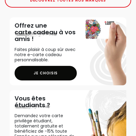
DÉCOUVREZ TOUTES NOS MARQUES
Offrez une
carte cadeau
à vos
amis !
Faites plaisir à coup sûr avec
notre e-carte cadeau
personnalisable.
JE CHOISIS
Vous êtes
étudiants ?
Demandez votre carte
privilège étudiant,
totalement gratuite et
bénéficiez de -15% toute