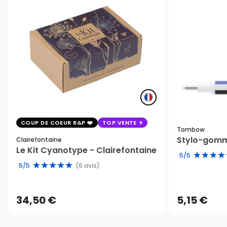
COUP DE COEUR R&P
TOP VENTE
Tombow
Stylo-gomm
Clairefontaine
Le Kit Cyanotype - Clairefontaine
5/5
5/5
(6 avis)
34,50 €
5,15 €