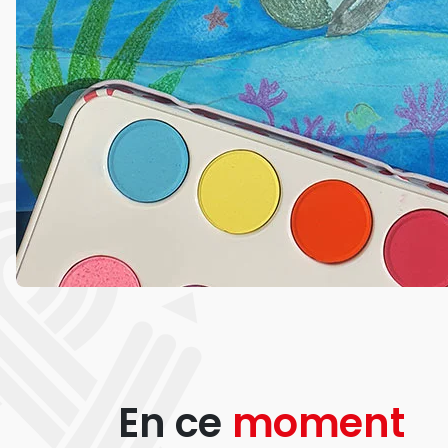
En ce
moment