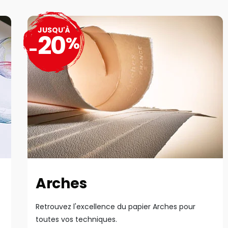
JUSQU'À
20
%
-
Arches
Retrouvez l'excellence du papier Arches pour
toutes vos techniques.