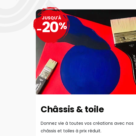
JUSQU'À
20
%
-
Châssis & toile
Donnez vie à toutes vos créations avec nos
châssis et toiles à prix réduit.