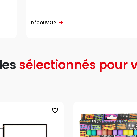
DÉCOUVRIR
les
sélectionnés pour v
favorite_border