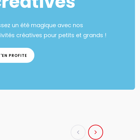
créatives
ssez un été magique avec nos
ivités créatives pour petits et grands !
J'EN PROFITE