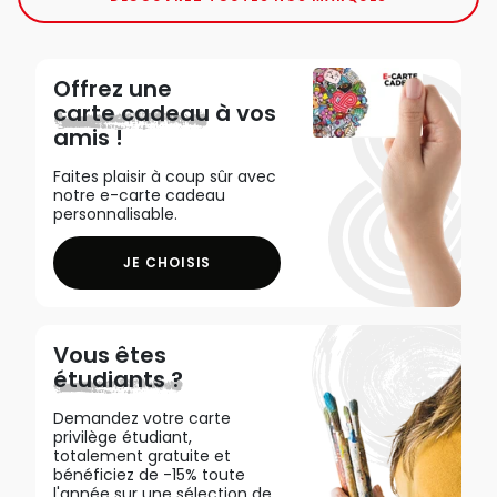
Offrez une
carte cadeau
à vos
amis !
Faites plaisir à coup sûr avec
notre e-carte cadeau
personnalisable.
JE CHOISIS
Vous êtes
étudiants ?
Demandez votre carte
privilège étudiant,
totalement gratuite et
bénéficiez de -15% toute
l'année sur une sélection de