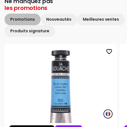
Ne manquez pas
les
promotions
Promotions
Nouveautés
Meilleures ventes
Produits signature
favorite_border