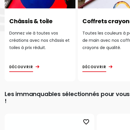
Châssis & toile
Coffrets crayon
Donnez vie à toutes vos
Toutes les couleurs à 
créations avec nos châssis et
de main avec nos coff
toiles à prix réduit.
crayons de qualité.
DÉCOUVRIR
DÉCOUVRIR
Les immanquables sélectionnés pour vous
!
favorite_border