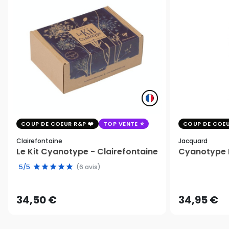
COUP DE COEUR R&P
TOP VENTE
COUP DE COEU
Clairefontaine
Jacquard
Le Kit Cyanotype - Clairefontaine
Cyanotype K
5/5
(6 avis)
34,50 €
34,95 €