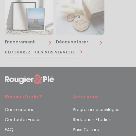
Encadrement
Découpe laser
DÉCOUVREZ TOUS NOS SERVICES
Besoin d’aide ?
Avec vous
Carte cadeau
Programme privilèges
Contactez-nous
Réduction Etudiant
FAQ
Pass Culture