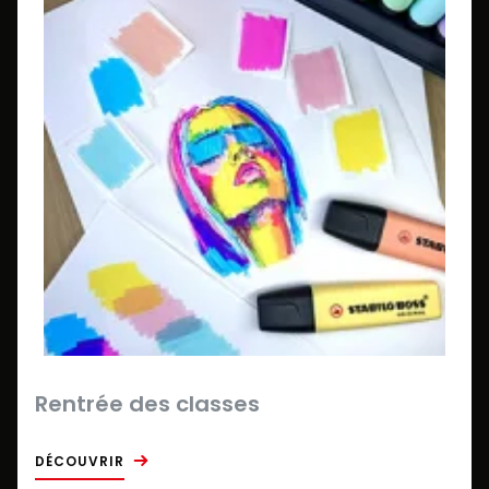
Rentrée des classes
DÉCOUVRIR