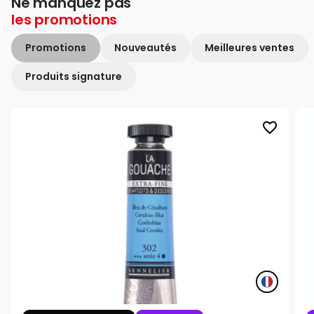
Ne manquez pas
les
promotions
Promotions
Nouveautés
Meilleures ventes
Produits signature
favorite_border