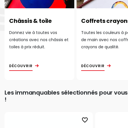
Châssis & toile
Coffrets crayon
Donnez vie à toutes vos
Toutes les couleurs à 
créations avec nos châssis et
de main avec nos coff
toiles à prix réduit.
crayons de qualité.
DÉCOUVRIR
DÉCOUVRIR
Les immanquables sélectionnés pour vous
!
favorite_border