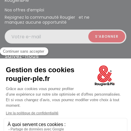
Rougier&Plé
Nos offres d’emploi
Rejoignez la communauté Rougier et ne
manquez aucune opportunité
Votre e-mail
Suivez-nous
Rougier et Plé 2024 Copyright
Mentions légales
Conditions générales des ventes