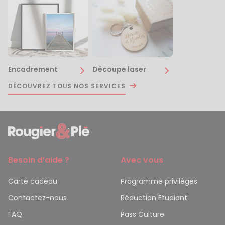
Encadrement
Découpe laser
DÉCOUVREZ TOUS NOS SERVICES
Besoin d’aide ?
Avec vous
Carte cadeau
Programme privilèges
Contactez-nous
Réduction Etudiant
FAQ
Pass Culture