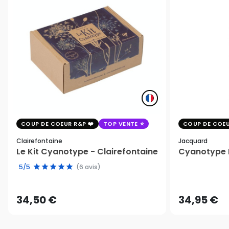
COUP DE COEUR R&P
TOP VENTE
COUP DE COEU
Clairefontaine
Jacquard
Le Kit Cyanotype - Clairefontaine
Cyanotype K
5/5
(6 avis)
34,50 €
34,95 €