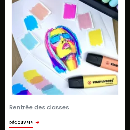
Rentrée des classes
DÉCOUVRIR