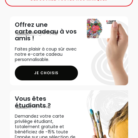
Offrez une
carte cadeau
à vos
amis !
Faites plaisir à coup sûr avec
notre e-carte cadeau
personnalisable.
JE CHOISIS
Vous êtes
étudiants ?
Demandez votre carte
privilège étudiant,
totalement gratuite et
bénéficiez de -15% toute
l'année sur une sélection de