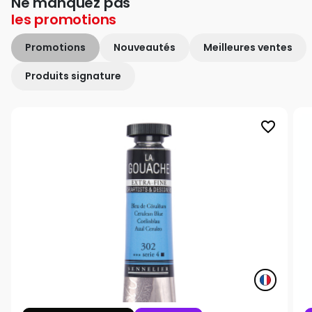
Ne manquez pas
les
promotions
Promotions
Nouveautés
Meilleures ventes
Produits signature
favorite_border