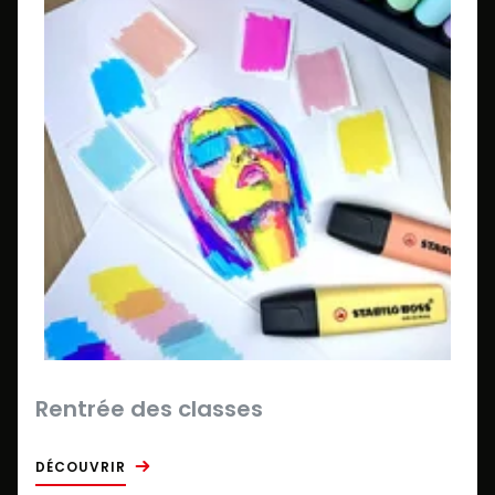
Rentrée des classes
DÉCOUVRIR