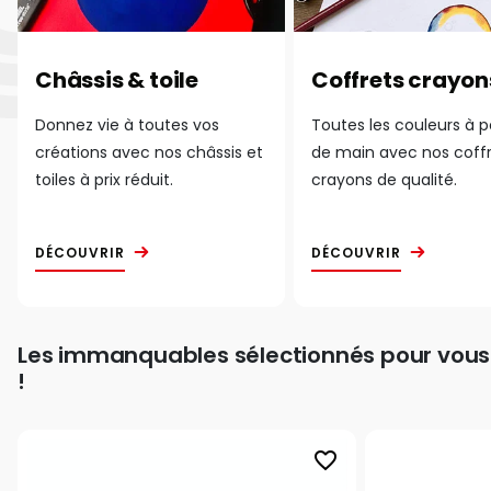
Châssis & toile
Coffrets crayon
Donnez vie à toutes vos
Toutes les couleurs à 
créations avec nos châssis et
de main avec nos coff
toiles à prix réduit.
crayons de qualité.
DÉCOUVRIR
DÉCOUVRIR
Les immanquables sélectionnés pour vous
!
favorite_border