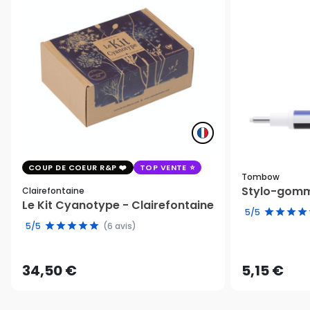
COUP DE COEUR R&P
TOP VENTE
Tombow
Stylo-gomm
Clairefontaine
Le Kit Cyanotype - Clairefontaine
5/5
5/5
(6 avis)
34,50 €
5,15 €