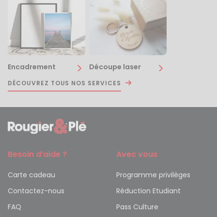
Encadrement
Découpe laser
DÉCOUVREZ TOUS NOS SERVICES
Besoin d’aide ?
Avec vous
Carte cadeau
Programme privilèges
Contactez-nous
Réduction Etudiant
FAQ
Pass Culture