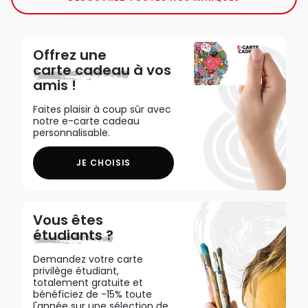
Offrez une
carte cadeau
à vos
amis !
Faites plaisir à coup sûr avec
notre e-carte cadeau
personnalisable.
JE CHOISIS
Vous êtes
étudiants ?
Demandez votre carte
privilège étudiant,
totalement gratuite et
bénéficiez de -15% toute
l'année sur une sélection de