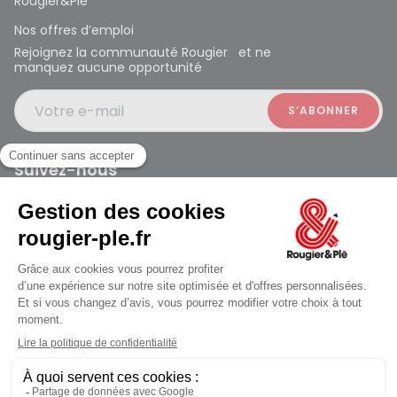
Rougier&Plé
Nos offres d’emploi
Rejoignez la communauté Rougier et ne
manquez aucune opportunité
Votre e-mail
Suivez-nous
Rougier et Plé 2024 Copyright
Mentions légales
Conditions générales des ventes