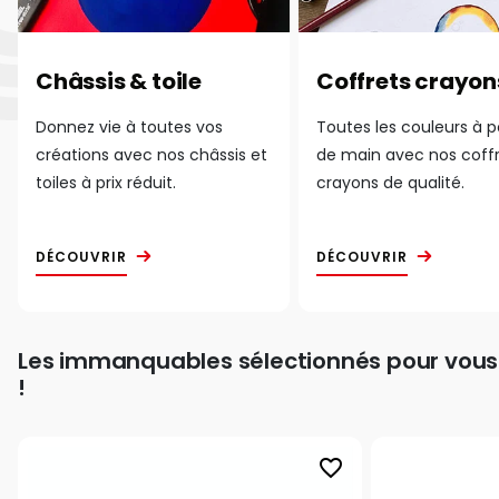
Châssis & toile
Coffrets crayon
Donnez vie à toutes vos
Toutes les couleurs à 
créations avec nos châssis et
de main avec nos coff
toiles à prix réduit.
crayons de qualité.
DÉCOUVRIR
DÉCOUVRIR
Les immanquables sélectionnés pour vous
!
favorite_border