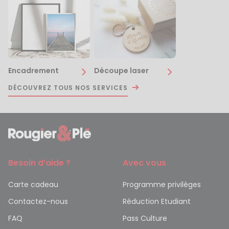
Encadrement
Découpe laser
DÉCOUVREZ TOUS NOS SERVICES
Besoin d’aide ?
Avec vous
Carte cadeau
Programme privilèges
Contactez-nous
Réduction Etudiant
FAQ
Pass Culture