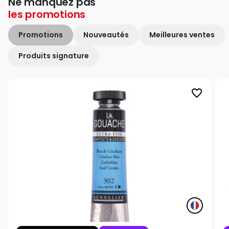
Ne manquez pas
les
promotions
Promotions
Nouveautés
Meilleures ventes
Produits signature
favorite_border