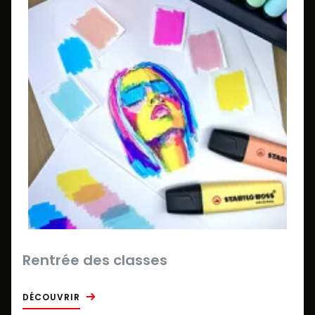
Rentrée des classes
DÉCOUVRIR