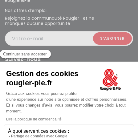
Rougier&Plé
Nos offres d’emploi
Rejoignez la communauté Rougier et ne
manquez aucune opportunité
Votre e-mail
Suivez-nous
Rougier et Plé 2024 Copyright
Mentions légales
Conditions générales des ventes