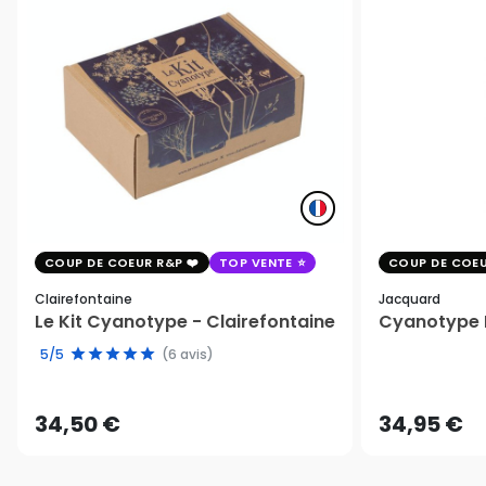
COUP DE COEUR R&P
TOP VENTE
COUP DE COEU
Clairefontaine
Jacquard
Le Kit Cyanotype - Clairefontaine
Cyanotype K
5/5
(6 avis)
34,50 €
34,95 €