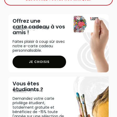
Offrez une
carte cadeau
à vos
amis !
Faites plaisir à coup sûr avec
notre e-carte cadeau
personnalisable.
JE CHOISIS
Vous êtes
étudiants ?
Demandez votre carte
privilège étudiant,
totalement gratuite et
bénéficiez de -15% toute
l'année sur une sélection de