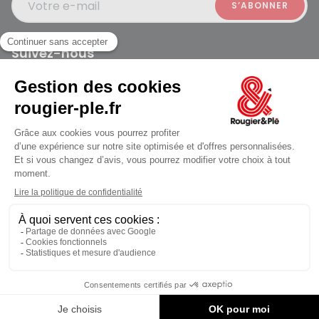
Votre e-mail
Suivez-nous
Rougier et Plé 2024 Copyright
jusqu'au Vendredi à 09:30
Mentions légales
Conditions générales des ventes
Données personnelles
Paiement sécurisé
Plan du site