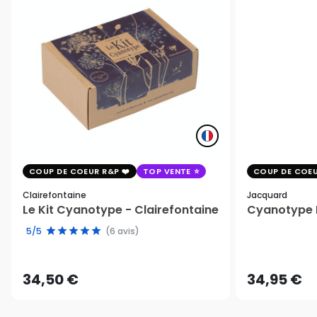
COUP DE COEUR R&P
TOP VENTE
COUP DE COEU
Clairefontaine
Jacquard
Le Kit Cyanotype - Clairefontaine
Cyanotype K
5/5
(6 avis)
34,50 €
34,95 €