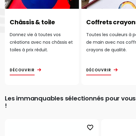
Châssis & toile
Coffrets crayon
Donnez vie à toutes vos
Toutes les couleurs à 
créations avec nos châssis et
de main avec nos coff
toiles à prix réduit.
crayons de qualité.
DÉCOUVRIR
DÉCOUVRIR
Les immanquables sélectionnés pour vous
!
favorite_border