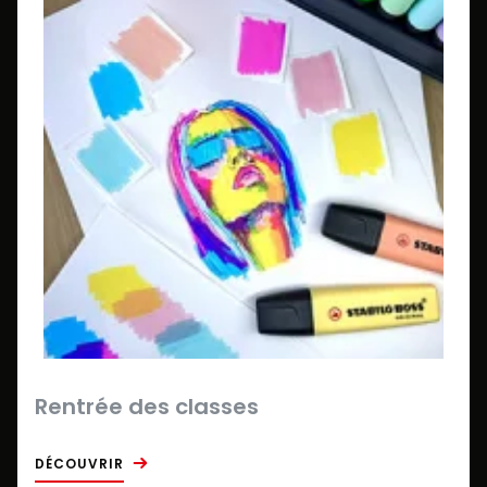
Rentrée des classes
DÉCOUVRIR