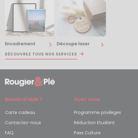
Encadrement
Découpe laser
DÉCOUVREZ TOUS NOS SERVICES
Besoin d’aide ?
Avec vous
Carte cadeau
Programme privilèges
Contactez-nous
Réduction Etudiant
FAQ
Pass Culture