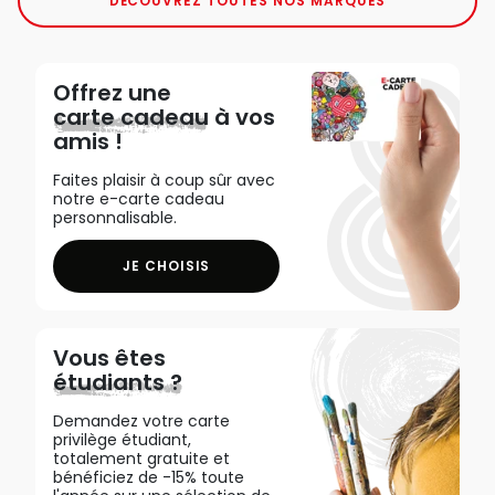
DÉCOUVREZ TOUTES NOS MARQUES
Offrez une
carte cadeau
à vos
amis !
Faites plaisir à coup sûr avec
notre e-carte cadeau
personnalisable.
JE CHOISIS
Vous êtes
étudiants ?
Demandez votre carte
privilège étudiant,
totalement gratuite et
bénéficiez de -15% toute