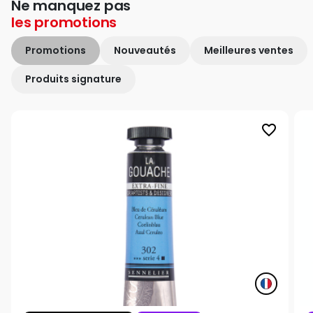
Ne manquez pas
les
promotions
Promotions
Nouveautés
Meilleures ventes
Produits signature
favorite_border