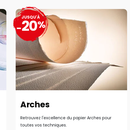
JUSQU'À
20
%
-
Arches
Retrouvez l'excellence du papier Arches pour
toutes vos techniques.