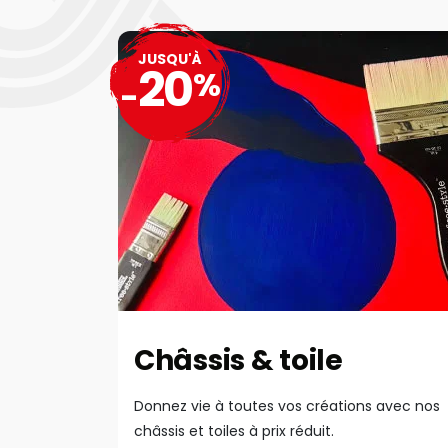
JUSQU'À
20
%
-
Châssis & toile
Donnez vie à toutes vos créations avec nos
châssis et toiles à prix réduit.