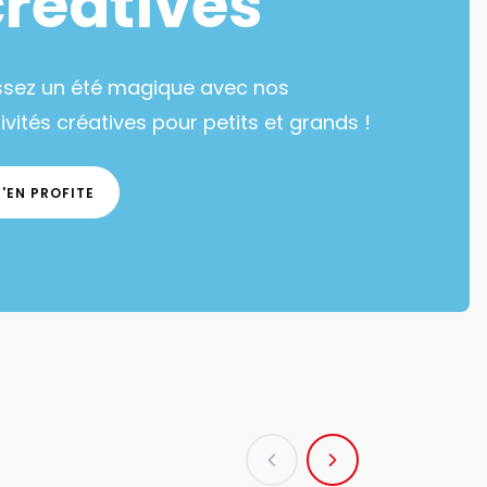
créatives
ssez un été magique avec nos
ivités créatives pour petits et grands !
J'EN PROFITE