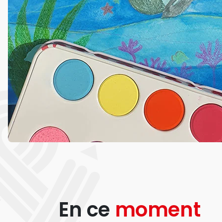
En ce
moment