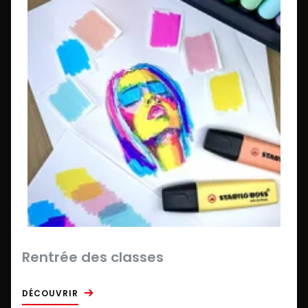
Rentrée des classes
DÉCOUVRIR