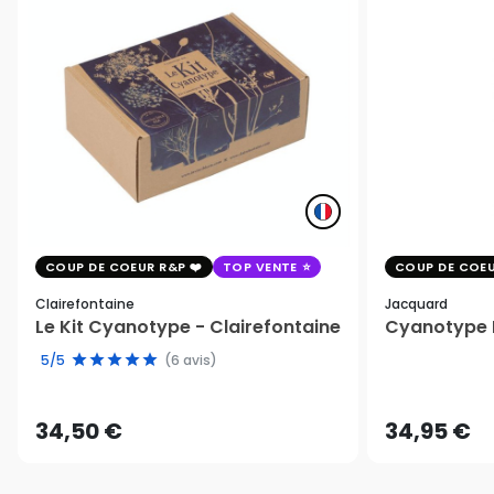
COUP DE COEUR R&P
TOP VENTE
COUP DE COEU
Clairefontaine
Jacquard
Le Kit Cyanotype - Clairefontaine
Cyanotype K
5/5
(6 avis)
34,50 €
34,95 €