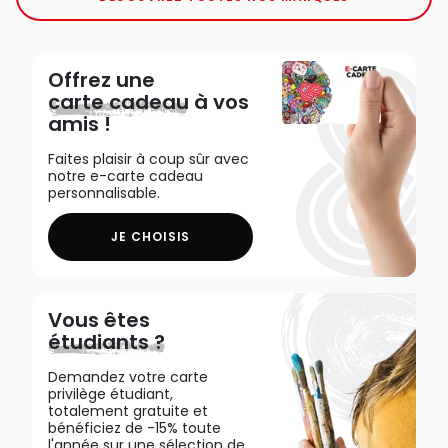
Offrez une
carte cadeau
à vos
amis !
Faites plaisir à coup sûr avec
notre e-carte cadeau
personnalisable.
JE CHOISIS
Vous êtes
étudiants ?
Demandez votre carte
privilège étudiant,
totalement gratuite et
bénéficiez de -15% toute
l'année sur une sélection de