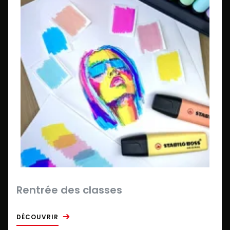
Rentrée des classes
DÉCOUVRIR