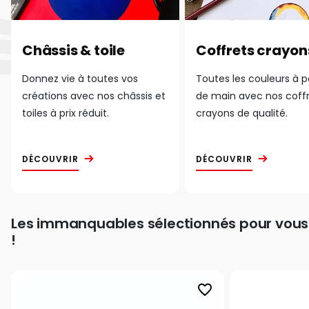
Châssis & toile
Coffrets crayon
Donnez vie à toutes vos
Toutes les couleurs à 
créations avec nos châssis et
de main avec nos coff
toiles à prix réduit.
crayons de qualité.
DÉCOUVRIR
DÉCOUVRIR
Les immanquables sélectionnés pour vous
!
favorite_border