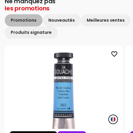
Ne manquez pas
les
promotions
Promotions
Nouveautés
Meilleures ventes
Produits signature
favorite_border