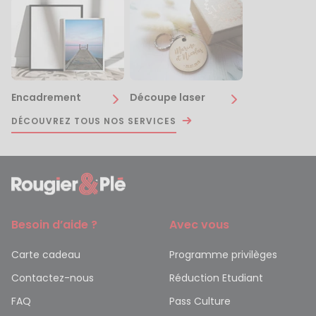
Encadrement
Découpe laser
DÉCOUVREZ TOUS NOS SERVICES
Besoin d’aide ?
Avec vous
Carte cadeau
Programme privilèges
Contactez-nous
Réduction Etudiant
FAQ
Pass Culture