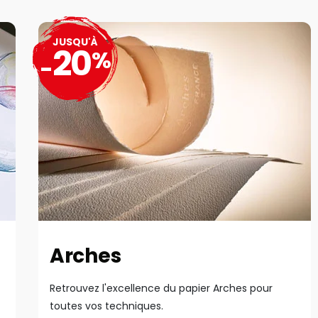
JUSQU'À
20
%
-
Arches
Retrouvez l'excellence du papier Arches pour
toutes vos techniques.