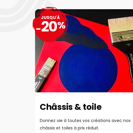
JUSQU'À
20
%
-
Châssis & toile
Donnez vie à toutes vos créations avec nos
châssis et toiles à prix réduit.