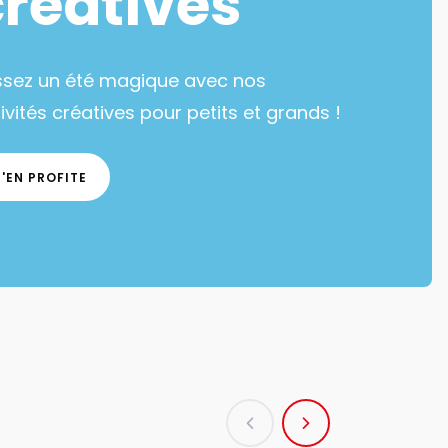
créatives
ssez un été magique avec nos
ivités créatives pour petits et grands !
J'EN PROFITE