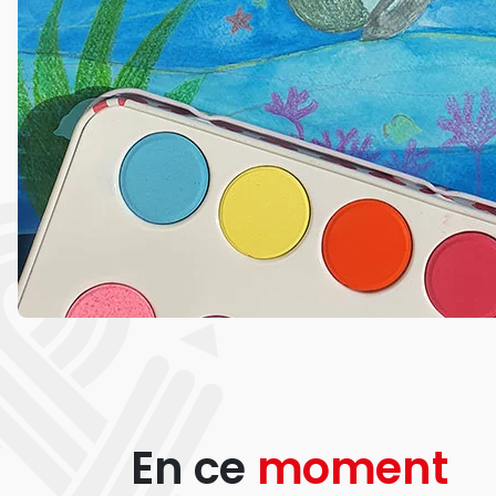
En ce
moment