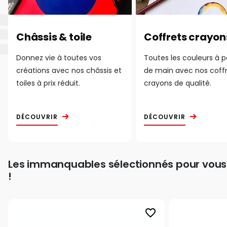
Châssis & toile
Coffrets crayon
Donnez vie à toutes vos
Toutes les couleurs à 
créations avec nos châssis et
de main avec nos coff
toiles à prix réduit.
crayons de qualité.
DÉCOUVRIR
DÉCOUVRIR
Les immanquables sélectionnés pour vous
!
favorite_border