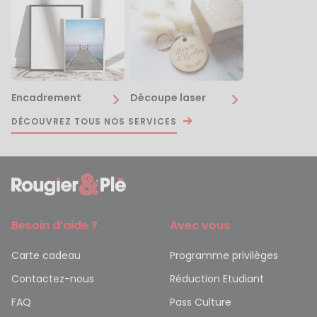
Encadrement
Découpe laser
DÉCOUVREZ TOUS NOS SERVICES
Besoin d’aide ?
Avec vous
Carte cadeau
Programme privilèges
Contactez-nous
Réduction Etudiant
FAQ
Pass Culture