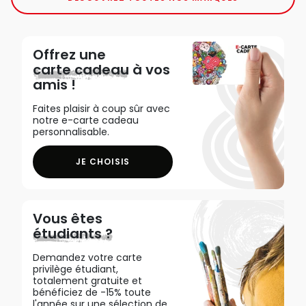
Offrez une
carte cadeau
à vos
amis !
Faites plaisir à coup sûr avec
notre e-carte cadeau
personnalisable.
JE CHOISIS
Vous êtes
étudiants ?
Demandez votre carte
privilège étudiant,
totalement gratuite et
bénéficiez de -15% toute
l'année sur une sélection de