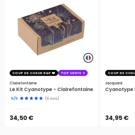
COUP DE COEUR R&P
TOP VENTE
COUP DE COEU
Clairefontaine
Jacquard
Le Kit Cyanotype - Clairefontaine
Cyanotype K
5/5
(6 avis)
34,50 €
34,95 €