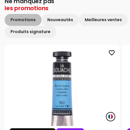
Ne manquez pas
les
promotions
Promotions
Nouveautés
Meilleures ventes
Produits signature
favorite_border