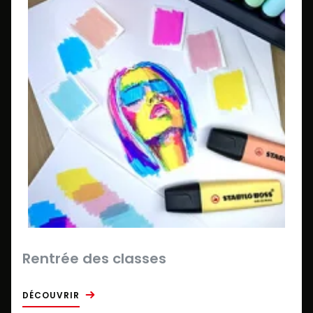
Rentrée des classes
DÉCOUVRIR