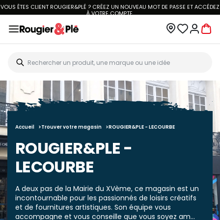
VOUS ÊTES CLIENT ROUGIER&PLÉ ? CRÉEZ UN NOUVEAU MOT DE PASSE ET ACCÉDEZ
À
VOTRE COMPTE.
Accueil
Trouver votre magasin
ROUGIER&PLE - LECOURBE
ROUGIER&PLE -
LECOURBE
A deux pas de la Mairie du XVème, ce magasin est un
incontournable pour les passionnés de loisirs créatifs
et de fournitures artistiques. Son équipe vous
accompagne et vous conseille que vous soyez am...