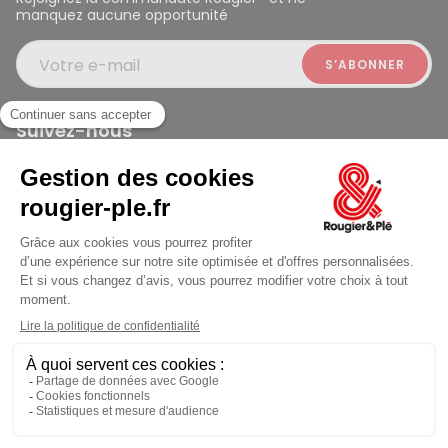
manquez aucune opportunité
Votre e-mail
Suivez-nous
Rougier et Plé 2024 Copyright
jusqu'au Lundi à 09:30
Mentions légales
Conditions générales des ventes
Données personnelles
Paiement sécurisé