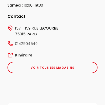
Samedi :
10:00-19:30
Contact
157 - 159 RUE LECOURBE
75015 PARIS
0142504549
Itinéraire
VOIR TOUS LES MAGASINS