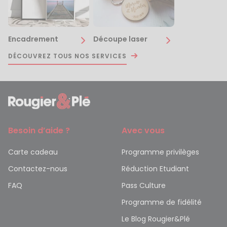
Encadrement
Découpe laser
DÉCOUVREZ TOUS NOS SERVICES
Besoin d’aide ?
Avec vous
Carte cadeau
Programme privilèges
Contactez-nous
Réduction Etudiant
FAQ
Pass Culture
Programme de fidélité
Le Blog Rougier&Plé