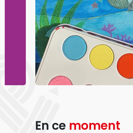
En ce
moment