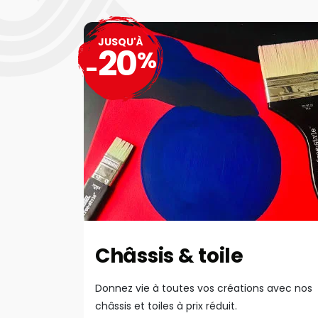
JUSQU'À
20
%
-
Châssis & toile
Donnez vie à toutes vos créations avec nos
châssis et toiles à prix réduit.