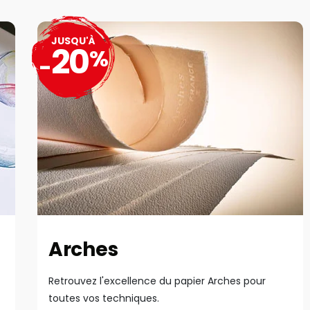
JUSQU'À
20
%
-
Arches
Retrouvez l'excellence du papier Arches pour
toutes vos techniques.