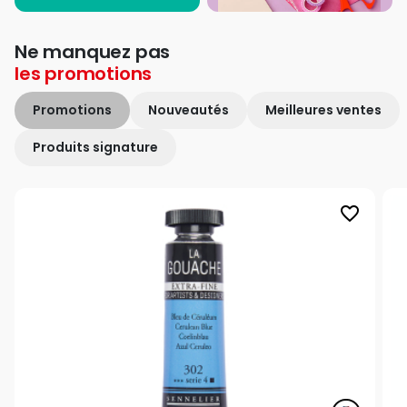
Ne manquez pas
les
promotions
Promotions
Nouveautés
Meilleures ventes
Produits signature
favorite_border