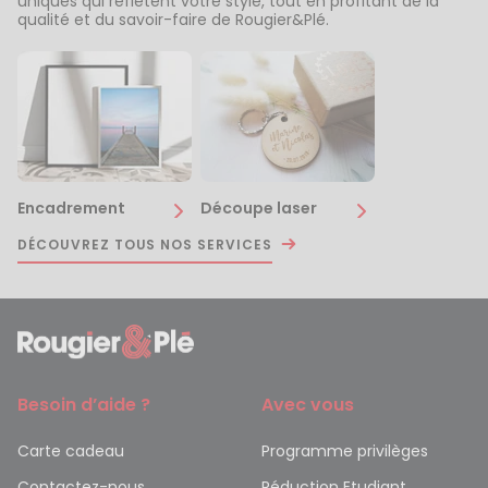
uniques qui reflètent votre style, tout en profitant de la
qualité et du savoir-faire de Rougier&Plé.
Encadrement
Découpe laser
DÉCOUVREZ TOUS NOS SERVICES
Besoin d’aide ?
Avec vous
Carte cadeau
Programme privilèges
Contactez-nous
Réduction Etudiant