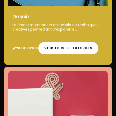
Dessin
Le dessin regroupe un ensemble de techniques
créatives permettant d’explorer le...
28 TUTORIELS
VOIR TOUS LES TUTORIELS