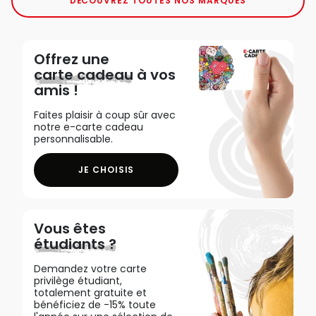
DÉCOUVREZ TOUTES NOS MARQUES
Offrez une
carte cadeau
à vos
amis !
Faites plaisir à coup sûr avec
notre e-carte cadeau
personnalisable.
JE CHOISIS
Vous êtes
étudiants ?
Demandez votre carte
privilège étudiant,
totalement gratuite et
bénéficiez de -15% toute