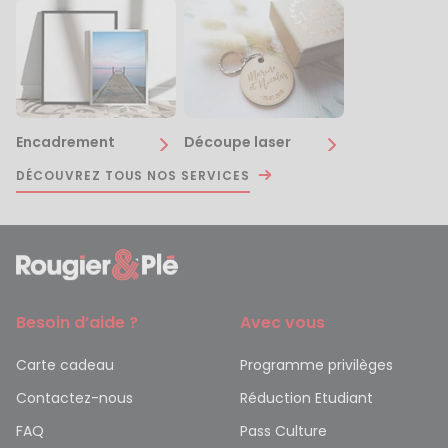
Encadrement
Découpe laser
DÉCOUVREZ TOUS NOS SERVICES
Besoin d’aide ?
Avec vous
Carte cadeau
Programme privilèges
Contactez-nous
Réduction Etudiant
FAQ
Pass Culture