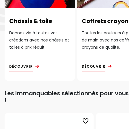
Châssis & toile
Coffrets crayon
Donnez vie à toutes vos
Toutes les couleurs à 
créations avec nos châssis et
de main avec nos coff
toiles à prix réduit.
crayons de qualité.
DÉCOUVRIR
DÉCOUVRIR
Les immanquables sélectionnés pour vous
!
favorite_border