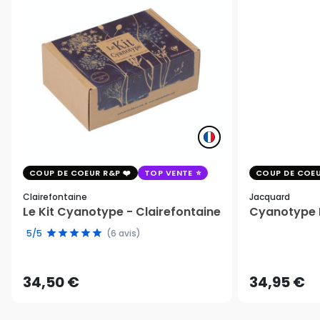
COUP DE COEUR R&P
TOP VENTE
COUP DE COEU
Clairefontaine
Jacquard
Le Kit Cyanotype - Clairefontaine
Cyanotype K
5/5
(6 avis)
34,50 €
34,95 €