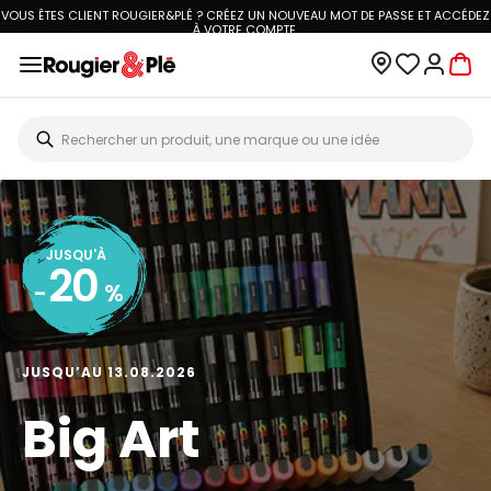
VOUS ÊTES CLIENT ROUGIER&PLÉ ? CRÉEZ UN NOUVEAU MOT DE PASSE ET ACCÉDEZ
À
VOTRE COMPTE.
JUSQU'À
20
-
%
JUSQU’AU 13.08.2026
Big Art