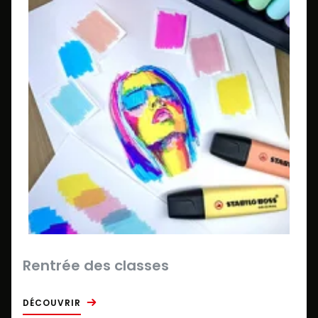
Rentrée des classes
DÉCOUVRIR