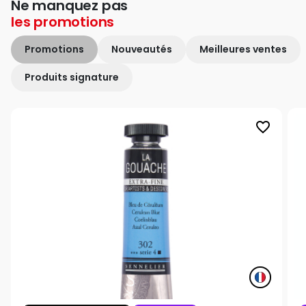
Ne manquez pas
les
promotions
Promotions
Nouveautés
Meilleures ventes
Produits signature
favorite_border