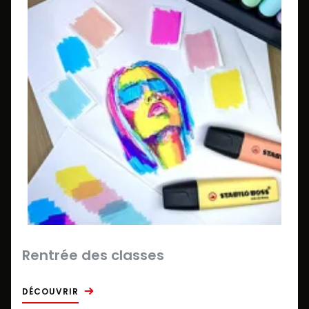
Rentrée des classes
DÉCOUVRIR