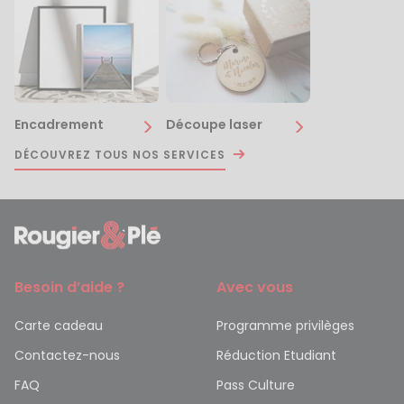
Encadrement
Découpe laser
DÉCOUVREZ TOUS NOS SERVICES
Besoin d’aide ?
Avec vous
Carte cadeau
Programme privilèges
Contactez-nous
Réduction Etudiant
FAQ
Pass Culture