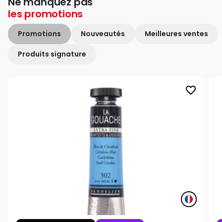
Ne manquez pas
les
promotions
Promotions
Nouveautés
Meilleures ventes
Produits signature
favorite_border