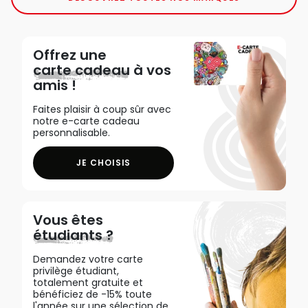
Offrez une
carte cadeau
à vos
amis !
Faites plaisir à coup sûr avec
notre e-carte cadeau
personnalisable.
JE CHOISIS
Vous êtes
étudiants ?
Demandez votre carte
privilège étudiant,
totalement gratuite et
bénéficiez de -15% toute
l'année sur une sélection de