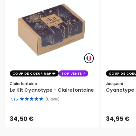
COUP DE COEUR R&P
TOP VENTE
COUP DE COEU
Clairefontaine
Jacquard
Le Kit Cyanotype - Clairefontaine
Cyanotype K
5/5
(6 avis)
34,50 €
34,95 €