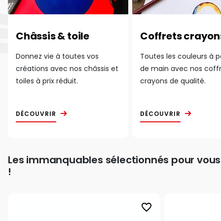
Châssis & toile
Coffrets crayon
Donnez vie à toutes vos
Toutes les couleurs à 
créations avec nos châssis et
de main avec nos coff
toiles à prix réduit.
crayons de qualité.
DÉCOUVRIR
DÉCOUVRIR
Les immanquables sélectionnés pour vous
!
favorite_border