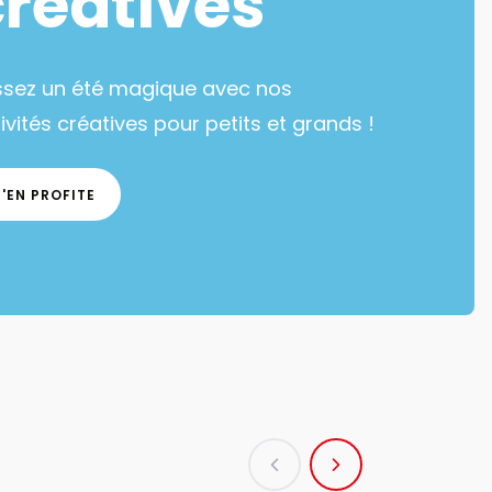
créatives
ssez un été magique avec nos
ivités créatives pour petits et grands !
J'EN PROFITE