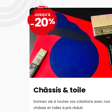
JUSQU'À
20
%
-
Châssis & toile
Donnez vie à toutes vos créations avec nos
châssis et toiles à prix réduit.