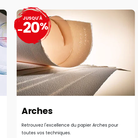
JUSQU'À
20
%
-
Arches
Retrouvez l'excellence du papier Arches pour
toutes vos techniques.