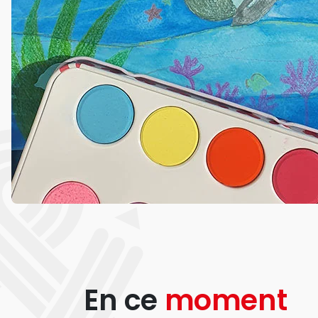
En ce
moment