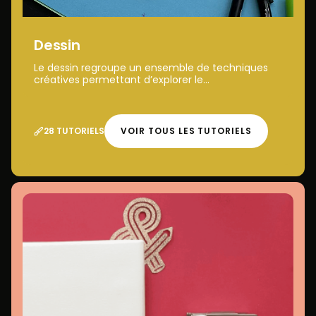
Dessin
Le dessin regroupe un ensemble de techniques
créatives permettant d’explorer le...
28 TUTORIELS
VOIR TOUS LES TUTORIELS