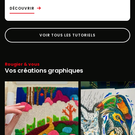
DÉCOUVRIR
VOIR TOUS LES TUTORIELS
Rougier & vous
Vos créations graphiques