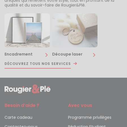
uniques qui reflètent votre style, tout en profitant de la
qualité et du savoir-faire de Rougier&Plé.
Encadrement
Découpe laser
DÉCOUVREZ TOUS NOS SERVICES
Besoin d’aide ?
Avec vous
Carte cadeau
Programme privilèges
Contactez-nous
Réduction Etudiant