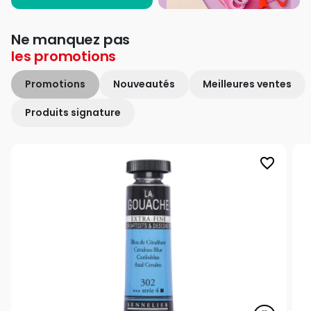
Ne manquez pas
les
promotions
Promotions
Nouveautés
Meilleures ventes
Produits signature
favorite_border