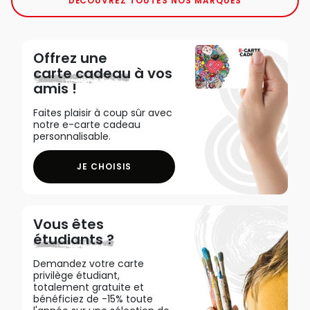
DÉCOUVREZ TOUTES NOS MARQUES
Offrez une
carte cadeau
à vos
amis !
Faites plaisir à coup sûr avec
notre e-carte cadeau
personnalisable.
JE CHOISIS
Vous êtes
étudiants ?
Demandez votre carte
privilège étudiant,
totalement gratuite et
bénéficiez de -15% toute