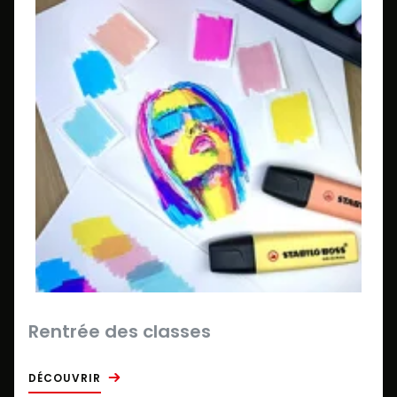
Rentrée des classes
DÉCOUVRIR