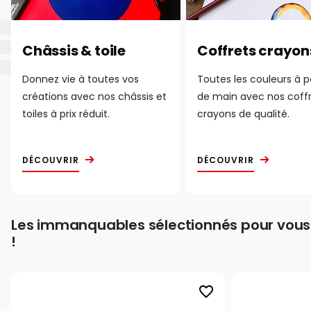
Châssis & toile
Coffrets crayon
Donnez vie à toutes vos
Toutes les couleurs à 
créations avec nos châssis et
de main avec nos coff
toiles à prix réduit.
crayons de qualité.
DÉCOUVRIR
DÉCOUVRIR
Les immanquables sélectionnés pour vous
!
favorite_border