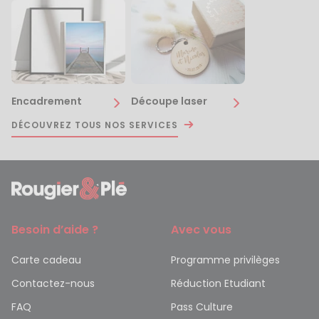
Encadrement
Découpe laser
DÉCOUVREZ TOUS NOS SERVICES
Besoin d’aide ?
Avec vous
Carte cadeau
Programme privilèges
Contactez-nous
Réduction Etudiant
FAQ
Pass Culture