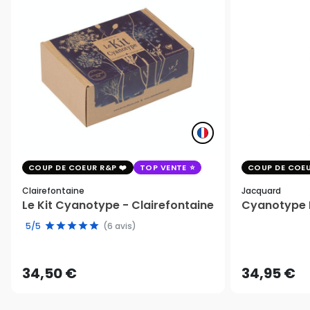
COUP DE COEUR R&P
TOP VENTE
COUP DE COEU
Clairefontaine
Jacquard
Le Kit Cyanotype - Clairefontaine
Cyanotype K
5/5
(6 avis)
34,50 €
34,95 €