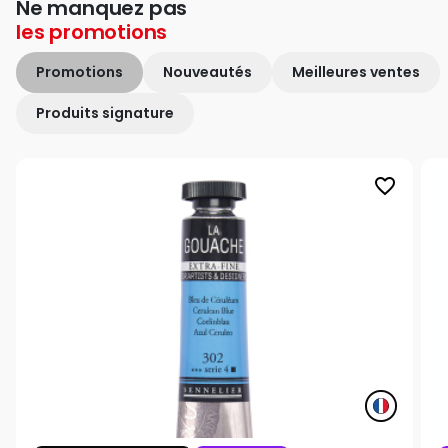
Ne manquez pas
les
promotions
Promotions
Nouveautés
Meilleures ventes
Produits signature
favorite_border