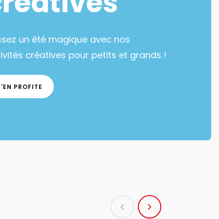
créatives
ssez un été magique avec nos
ivités créatives pour petits et grands !
J'EN PROFITE