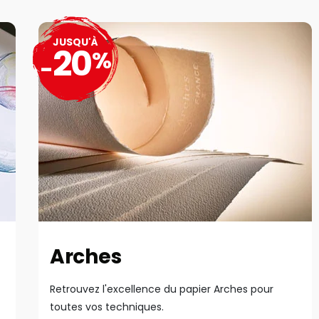
JUSQU'À
20
%
-
Arches
Retrouvez l'excellence du papier Arches pour
toutes vos techniques.