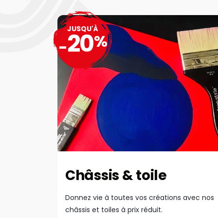
JUSQU'À
20
%
-
Châssis & toile
Donnez vie à toutes vos créations avec nos
châssis et toiles à prix réduit.