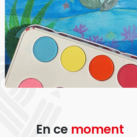
En ce
moment