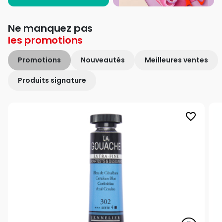
Ne manquez pas
les
promotions
Promotions
Nouveautés
Meilleures ventes
Produits signature
favorite_border