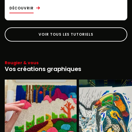
DÉCOUVRIR
VOIR TOUS LES TUTORIELS
Rougier & vous
Vos créations graphiques