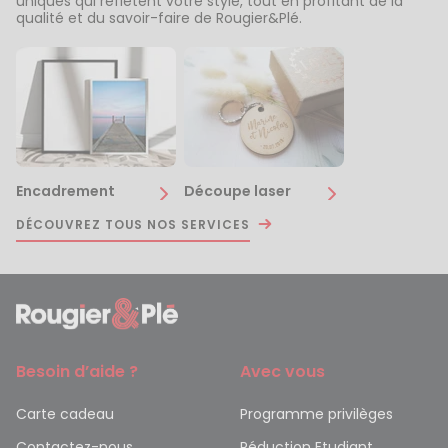
uniques qui reflètent votre style, tout en profitant de la
qualité et du savoir-faire de Rougier&Plé.
Encadrement
Découpe laser
DÉCOUVREZ TOUS NOS SERVICES
Besoin d’aide ?
Avec vous
Carte cadeau
Programme privilèges
Contactez-nous
Réduction Etudiant