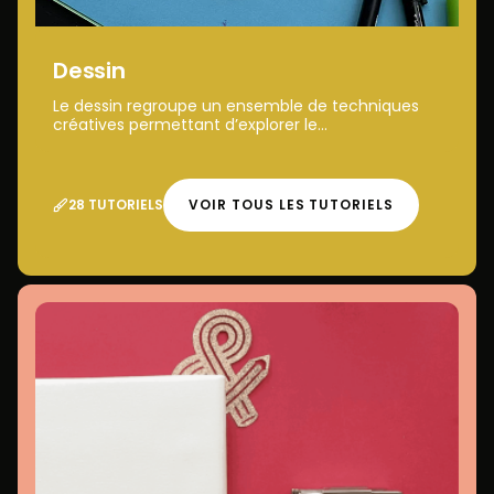
Dessin
Le dessin regroupe un ensemble de techniques
créatives permettant d’explorer le...
28 TUTORIELS
VOIR TOUS LES TUTORIELS