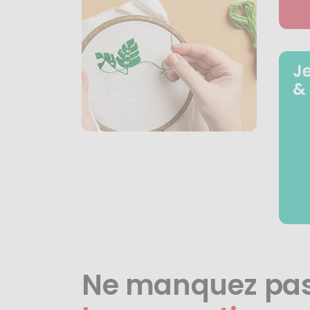
J
&
Ne manquez pa