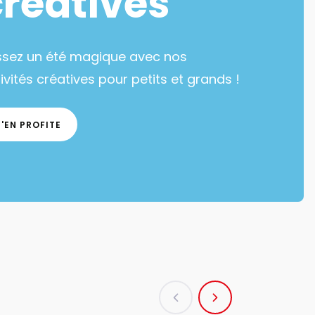
créatives
ssez un été magique avec nos
ivités créatives pour petits et grands !
J'EN PROFITE