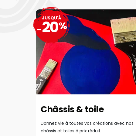
JUSQU'À
20
%
-
Châssis & toile
Donnez vie à toutes vos créations avec nos
châssis et toiles à prix réduit.