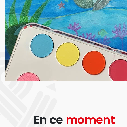
En ce
moment