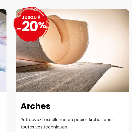
JUSQU'À
20
%
-
Arches
Retrouvez l'excellence du papier Arches pour
toutes vos techniques.