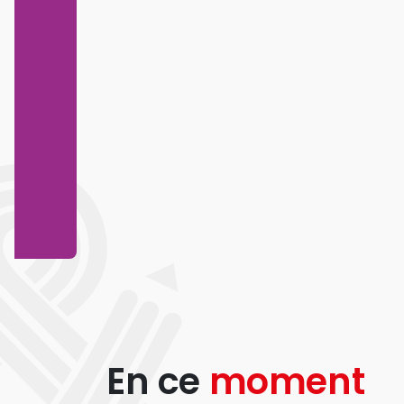
En ce
moment