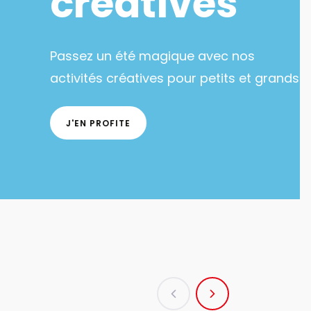
créatives
ssez un été magique avec nos
ivités créatives pour petits et grands !
J'EN PROFITE