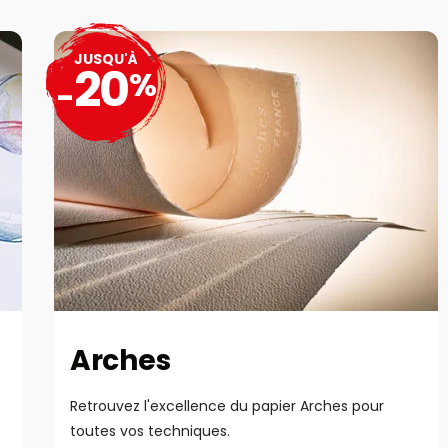
JUSQU'À
20
%
-
Arches
Retrouvez l'excellence du papier Arches pour
toutes vos techniques.