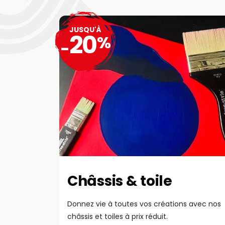
JUSQU'À
20
%
-
Châssis & toile
Donnez vie à toutes vos créations avec nos
châssis et toiles à prix réduit.