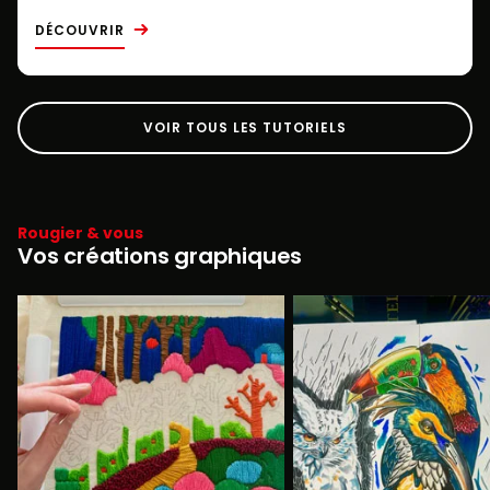
DÉCOUVRIR
VOIR TOUS LES TUTORIELS
Rougier & vous
Vos créations graphiques