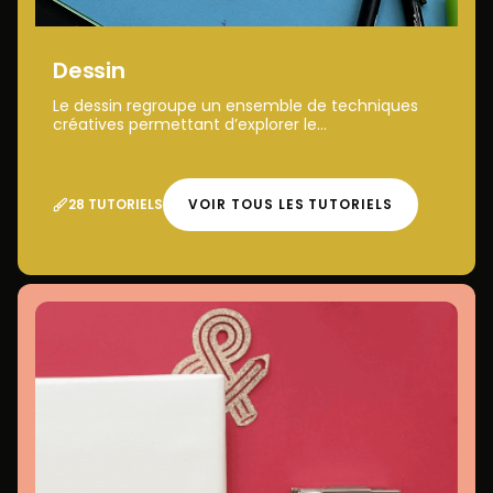
Dessin
Le dessin regroupe un ensemble de techniques
créatives permettant d’explorer le...
28 TUTORIELS
VOIR TOUS LES TUTORIELS