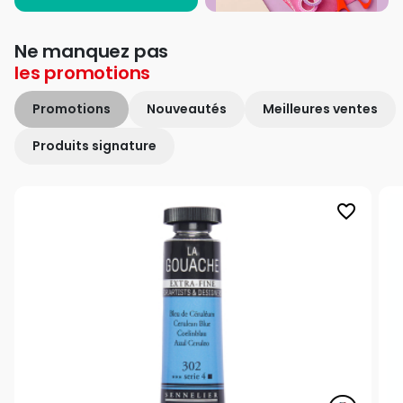
Ne manquez pas
les
promotions
Promotions
Nouveautés
Meilleures ventes
Produits signature
favorite_border