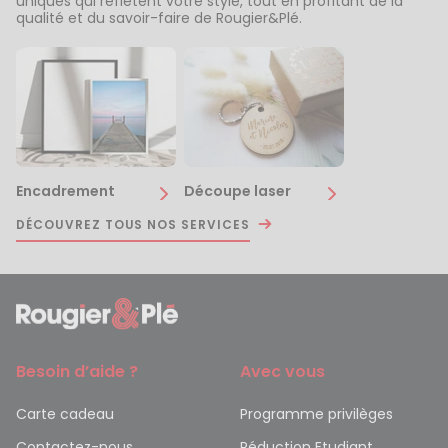
uniques qui reflètent votre style, tout en profitant de la
qualité et du savoir-faire de Rougier&Plé.
Encadrement
Découpe laser
DÉCOUVREZ TOUS NOS SERVICES
Besoin d’aide ?
Avec vous
Carte cadeau
Programme privilèges
Contactez-nous
Réduction Etudiant