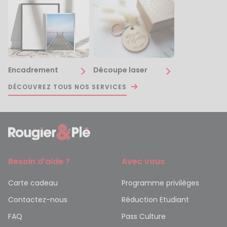
Encadrement
Découpe laser
DÉCOUVREZ TOUS NOS SERVICES
Besoin d’aide ?
Avec vous
Carte cadeau
Programme privilèges
Contactez-nous
Réduction Etudiant
FAQ
Pass Culture