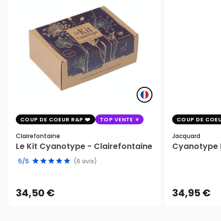
COUP DE COEUR R&P
TOP VENTE
COUP DE COEU
Clairefontaine
Jacquard
Le Kit Cyanotype - Clairefontaine
Cyanotype K
5/5
(6 avis)
34,50 €
34,95 €