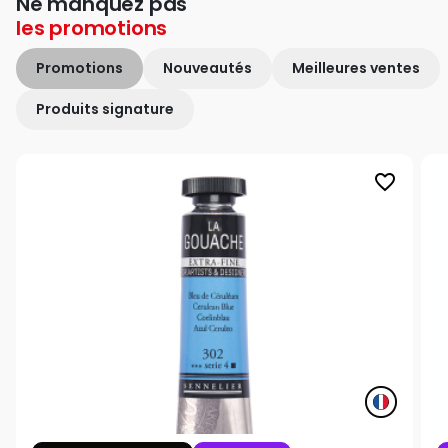
Ne manquez pas
les
promotions
Promotions
Nouveautés
Meilleures ventes
Produits signature
favorite_border