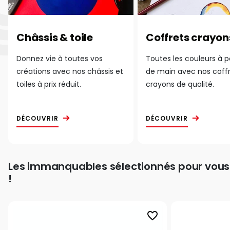
Châssis & toile
Coffrets crayon
Donnez vie à toutes vos
Toutes les couleurs à 
créations avec nos châssis et
de main avec nos coff
toiles à prix réduit.
crayons de qualité.
DÉCOUVRIR
DÉCOUVRIR
Les immanquables sélectionnés pour vous
!
favorite_border