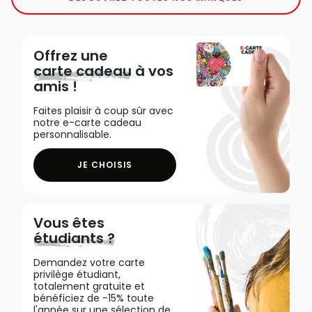
Offrez une
carte cadeau
à vos
amis !
Faites plaisir à coup sûr avec
notre e-carte cadeau
personnalisable.
JE CHOISIS
Vous êtes
étudiants ?
Demandez votre carte
privilège étudiant,
totalement gratuite et
bénéficiez de -15% toute
l'année sur une sélection de