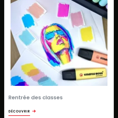
Rentrée des classes
DÉCOUVRIR