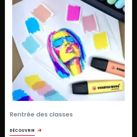
Rentrée des classes
DÉCOUVRIR