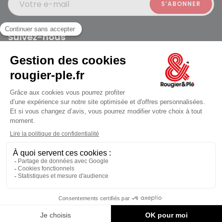
Votre e-mail
Suivez-nous
Rougier et Plé 2024 Copyright
jusqu'au Vendredi à 09:30
Mentions légales
Conditions générales des ventes
Données personnelles
Paiement sécurisé
Plan du site