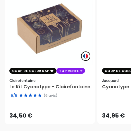
COUP DE COEUR R&P
TOP VENTE
COUP DE COEU
Clairefontaine
Jacquard
Le Kit Cyanotype - Clairefontaine
Cyanotype K
5/5
(6 avis)
34,50 €
34,95 €