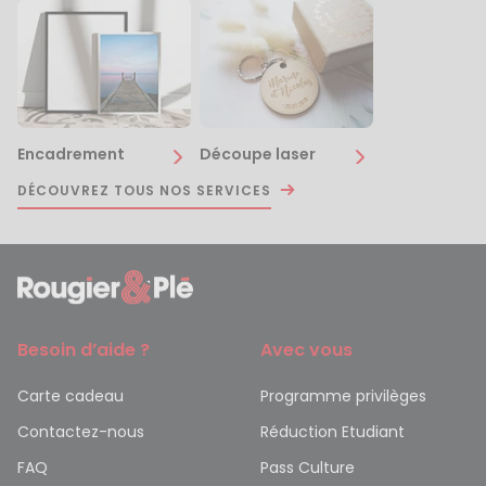
Encadrement
Découpe laser
DÉCOUVREZ TOUS NOS SERVICES
Besoin d’aide ?
Avec vous
Carte cadeau
Programme privilèges
Contactez-nous
Réduction Etudiant
FAQ
Pass Culture