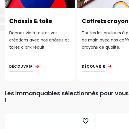
Châssis & toile
Coffrets crayon
Donnez vie à toutes vos
Toutes les couleurs à 
créations avec nos châssis et
de main avec nos coff
toiles à prix réduit.
crayons de qualité.
DÉCOUVRIR
DÉCOUVRIR
Les immanquables sélectionnés pour vous
!
favorite_border