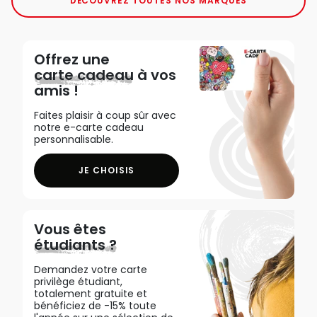
DÉCOUVREZ TOUTES NOS MARQUES
Offrez une
carte cadeau
à vos
amis !
Faites plaisir à coup sûr avec
notre e-carte cadeau
personnalisable.
JE CHOISIS
Vous êtes
étudiants ?
Demandez votre carte
privilège étudiant,
totalement gratuite et
bénéficiez de -15% toute