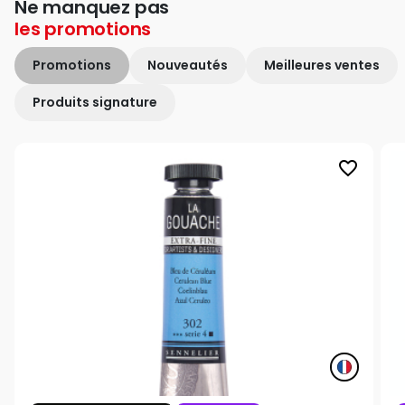
Ne manquez pas
les
promotions
Promotions
Nouveautés
Meilleures ventes
Produits signature
favorite_border