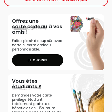
DÉCOUVREZ TOUTES NOS MARQUES
Offrez une
carte cadeau
à vos
amis !
Faites plaisir à coup sûr avec
notre e-carte cadeau
personnalisable.
JE CHOISIS
Vous êtes
étudiants ?
Demandez votre carte
privilège étudiant,
totalement gratuite et
bénéficiez de -15% toute