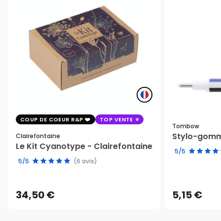
COUP DE COEUR R&P
TOP VENTE
Tombow
Stylo-gomm
Clairefontaine
Le Kit Cyanotype - Clairefontaine
5/5
5/5
(6 avis)
34,50 €
5,15 €