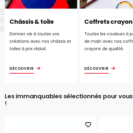
Châssis & toile
Coffrets crayon
Donnez vie à toutes vos
Toutes les couleurs à 
créations avec nos châssis et
de main avec nos coff
toiles à prix réduit.
crayons de qualité.
DÉCOUVRIR
DÉCOUVRIR
Les immanquables sélectionnés pour vous
!
favorite_border