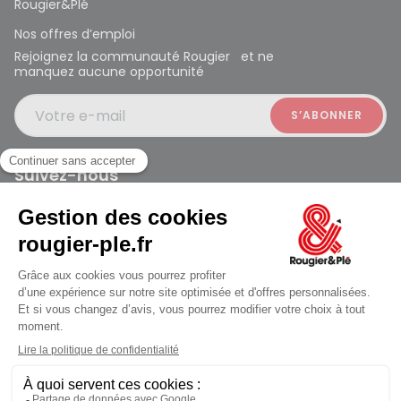
Rougier&Plé
Nos offres d’emploi
Rejoignez la communauté Rougier et ne
manquez aucune opportunité
Votre e-mail
Suivez-nous
Rougier et Plé 2024 Copyright
jusqu'au Mardi à 10:00
Mentions légales
Conditions générales des ventes