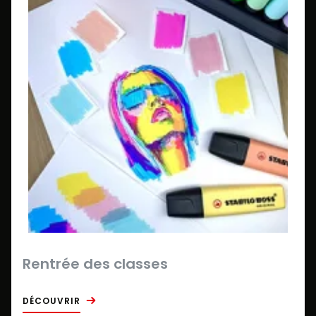
Rentrée des classes
DÉCOUVRIR