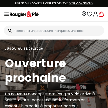
LIVRAISON À DOMICILE OFFERTE DÈS 70€.
VOIR CONDITIONS
JUSQU’AU 31.08.2026
Ouverture
prochaine
Un nouveau concept store Rougier&Plé arrive à
Saint-Lazare : papeterie, petits formats et
essentiels créatifs à emporter partout.