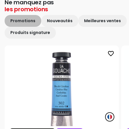
Ne manquez pas
les
promotions
Promotions
Nouveautés
Meilleures ventes
Produits signature
favorite_border