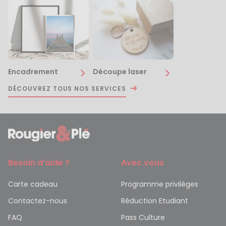
Encadrement
Découpe laser
DÉCOUVREZ TOUS NOS SERVICES
Besoin d’aide ?
Avec vous
Carte cadeau
Programme privilèges
Contactez-nous
Réduction Etudiant
FAQ
Pass Culture